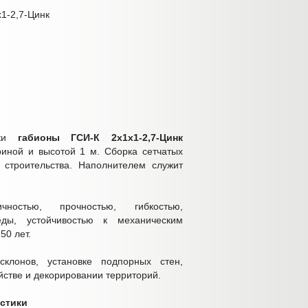
х1-2,7-Цинк
тки
габионы ГСИ-К 2х1х1-2,7-Цинк
иной и высотой 1 м. Сборка сетчатых
 строительства. Наполнителем служит
чностью, прочностью, гибкостью,
еды, устойчивостью к механическим
50 лет.
склонов, установке подпорных стен,
йстве и декорировании территорий.
истики