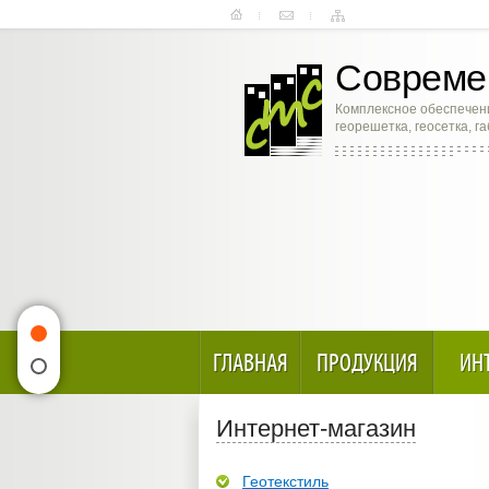
Современ
Комплексное обеспечени
георешетка, геосетка, г
ГЛАВНАЯ
ПРОДУКЦИЯ
ИН
Интернет-магазин
Геотекстиль