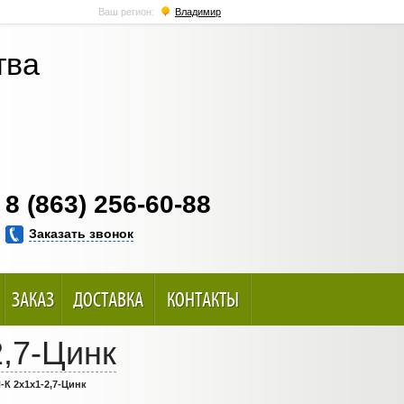
Ваш регион:
Владимир
тва
8 (863) 256-60-88
Заказать звонок
ЗАКАЗ
ДОСТАВКА
КОНТАКТЫ
,7-Цинк
К 2х1х1-2,7-Цинк