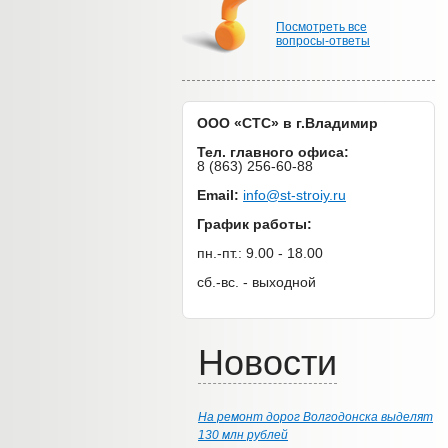
Посмотреть все
вопросы-ответы
ООО «СТС» в г.Владимир
Тел. главного офиса:
8 (863) 256-60-88
Email:
info@st-stroiy.ru
График работы:
пн.-пт.: 9.00 - 18.00
сб.-вс. - выходной
Новости
На ремонт дорог Волгодонска выделят
130 млн рублей