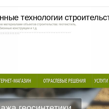
ные технологии строительс
е материалами объектов строительства: геотекстиль,
абионные конструкции и т.д.
ТЕРНЕТ-МАГАЗИН
ОТРАСЛЕВЫЕ РЕШЕНИЯ
УСЛУГИ
ажа геосинтетики