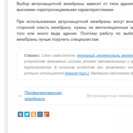
Выбор ветрозащитной мембраны зависит от типа здания
высокими паропроницаемыми характеристиками.
При использовании ветрозащитной мембраны могут возн
стороной класть мембрану, нужны ли вентиляционные з
того или иного вида здания. Поэтому работу по выбо
мембраны лучше поручить специалистам.
Справка:
Свою известность
нетканый геотекстиль геоте
устройстве дренажных систем, укладке автомобильных и ж
трубопроводов. В сельском хозяйстве при возведении к
успешно используется
дорнит тип 2
. Материал абсолютно б
Профилированная
Ветрозащитная мембр
мембрана