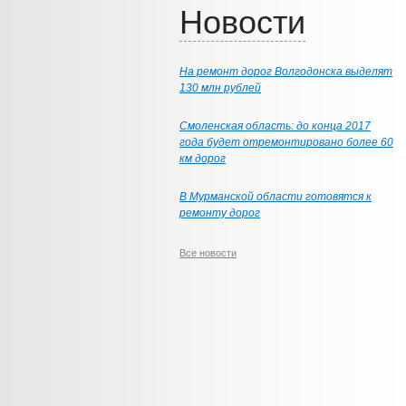
Новости
На ремонт дорог Волгодонска выделят
130 млн рублей
Смоленская область: до конца 2017
года будет отремонтировано более 60
км дорог
В Мурманской области готовятся к
ремонту дорог
Все новости