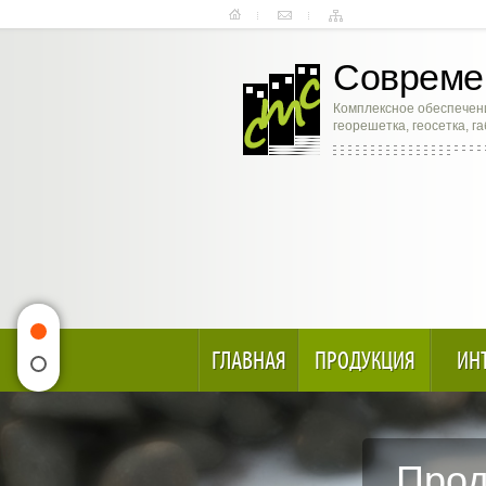
Современ
Комплексное обеспечени
георешетка, геосетка, г
ГЛАВНАЯ
ПРОДУКЦИЯ
ИН
Прод