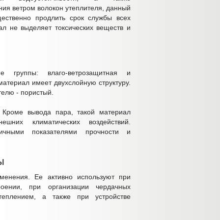
ия ветром волокон утеплителя, данный
ественно продлить срок службы всех
ал не выделяет токсических веществ и
 группы: влаго-ветрозащитная и
атериал имеет двухслойную структуру.
ителю - пористый.
 Кроме вывода пара, такой материал
шних климатических воздействий.
личными показателями прочности и
ы
менения. Ее активно используют при
оении, при организации чердачных
теплением, а также при устройстве