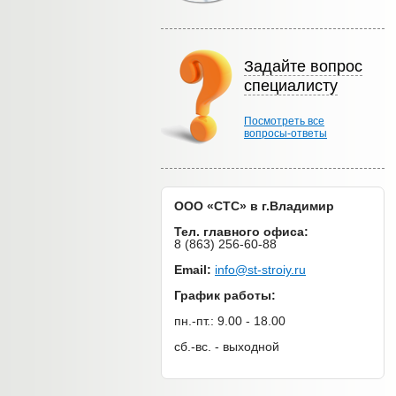
Задайте вопрос
специалисту
Посмотреть все
вопросы-ответы
ООО «СТС» в г.Владимир
Тел. главного офиса:
8 (863) 256-60-88
Email:
info@st-stroiy.ru
График работы:
пн.-пт.: 9.00 - 18.00
сб.-вс. - выходной