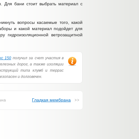
. Для бани стоит выбрать материал с
икнуть вопросы касаемые того, какой
аборы и какой материал подойдет для
ру гидроизоляционной ветрозащитной
кс 150
получил за счет участия в
елезных дорог, а также изоляции
онструкций типа клумб и террас
езопасен и долговечен.
ана
Гладкая мембрана