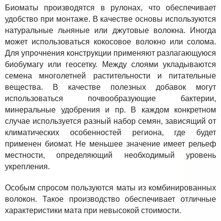
Биоматы производятся в рулонах, что обеспечивает
удобство при монтаже. В качестве основы используются
натуральные льняные или джутовые волокна. Иногда
может использоваться кокосовое волокно или солома.
Для упрочнения конструкции применяют разлагающуюся
биобумагу или геосетку. Между слоями укладываются
семена многолетней растительности и питательные
вещества. В качестве полезных добавок могут
использоваться почвообразующие бактерии,
минеральные удобрения и пр. В каждом конкретном
случае используется разный набор семян, зависящий от
климатических особенностей региона, где будет
применен биомат. Не меньшее значение имеет рельеф
местности, определяющий необходимый уровень
укрепления.
Особым спросом пользуются маты из комбинированных
волокон. Такое производство обеспечивает отличные
характеристики мата при невысокой стоимости.