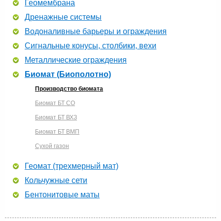
Геомембрана
Дренажные системы
Водоналивные барьеры и ограждения
Сигнальные конусы, столбики, вехи
Металлические ограждения
Биомат (Биополотно)
Производство биомата
Биомат БТ СО
Биомат БТ ВХЗ
Биомат БТ ВМП
Сухой газон
Геомат (трехмерный мат)
Кольчужные сети
Бентонитовые маты