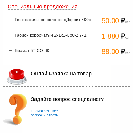
Специальные предложения
50.00
Геотекстильное полотно «Дорнит-400»
/м2
1 880
Габион коробчатый 2х1х1-С80-2,7-Ц
/шт
88.00
Биомат БТ СО-80
/м2
Онлайн-заявка на товар
Задайте вопрос специалисту
Посмотреть все
вопросы-ответы