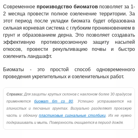
Современное
производство биоматов
позволяет за 1-
2 месяца провести полное озеленение территории. За
этот период после укладки биомата будет образована
сильная корневая система с глубоким проникновением в
грунт и образованием дерна. Это позволяет создавать
эффективную противоэрозионную защиту насыпей
откосов, провести рекультивацию почвы и быстро
озеленить ландшафт.
Биоматы - это простой способ одновременного
проведения укрепительных и озеленительных работ.
Справка:
Для защиты крутых склонов с наклоном более 30 градусов
применяется
биомат бт со 80
. Успешно устраивается на
глинистых и песчаных грунтах. Визуально разделяют проезжую
часть и обочину
пластиковые сигнальные столбики
. Их не нужно
подкрашивать и мыть. Поверхность очищается в период дождя.