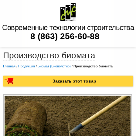
Современные технологии строительства
8 (863) 256-60-88
Производство биомата
Главная
/
Продукция
/
Биомат (Биополотно)
/
Производство биомата
Заказать этот товар