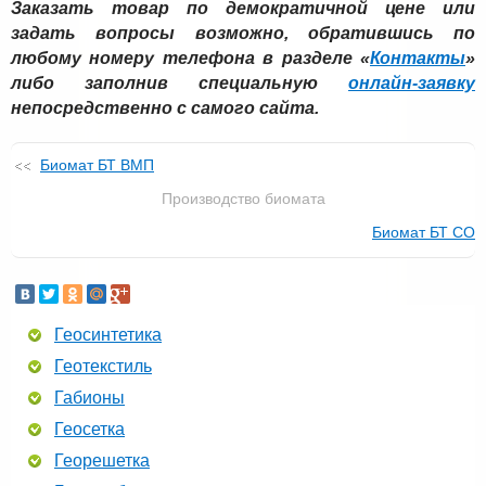
Заказать товар по демократичной цене или
задать вопросы возможно, обратившись по
любому номеру телефона в разделе «
Контакты
»
либо заполнив специальную
онлайн-заявку
непосредственно с самого сайта.
Биомат БТ ВМП
Производство биомата
Биомат БТ СО
Геосинтетика
Геотекстиль
Габионы
Геосетка
Георешетка