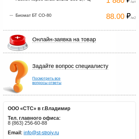
1 880
/шт
88.00
Биомат БТ СО-80
/м2
Онлайн-заявка на товар
Задайте вопрос специалисту
Посмотреть все
вопросы-ответы
ООО «СТС» в г.Владимир
Тел. главного офиса:
8 (863) 256-60-88
Email:
info@st-stroiy.ru