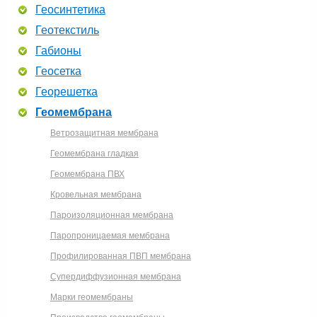
Геосинтетика
Геотекстиль
Габионы
Геосетка
Георешетка
Геомембрана
Ветрозащитная мембрана
Геомембрана гладкая
Геомембрана ПВХ
Кровельная мембрана
Пароизоляционная мембрана
Паропроницаемая мембрана
Профилированная ПВП мембрана
Супердиффузионная мембрана
Марки геомембраны