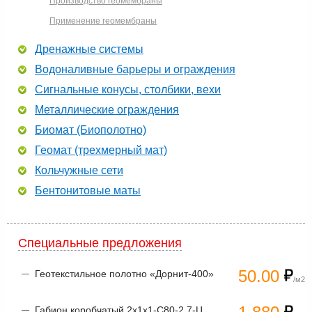
Производство геомембраны
Применение геомембраны
Дренажные системы
Водоналивные барьеры и ограждения
Сигнальные конусы, столбики, вехи
Металлические ограждения
Биомат (Биополотно)
Геомат (трехмерный мат)
Кольчужные сети
Бентонитовые маты
Специальные предложения
50.00
Геотекстильное полотно «Дорнит-400»
/м2
Габион коробчатый 2х1х1-С80-2,7-Ц