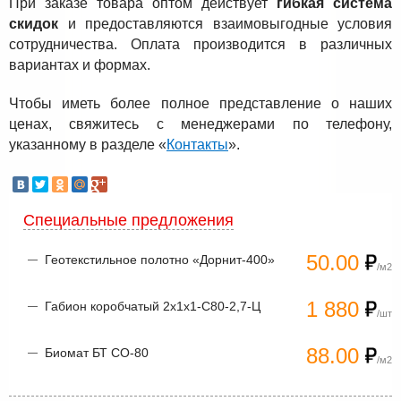
При заказе товара оптом действует
гибкая система
скидок
и предоставляются взаимовыгодные условия
сотрудничества. Оплата производится в различных
вариантах и формах.
Чтобы иметь более полное представление о наших
ценах, свяжитесь с менеджерами по телефону,
указанному в разделе «
Контакты
».
Специальные предложения
50.00
Геотекстильное полотно «Дорнит-400»
/м2
1 880
Габион коробчатый 2х1х1-С80-2,7-Ц
/шт
88.00
Биомат БТ СО-80
/м2