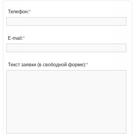
Телефон:
*
E-mail:
*
Текст заявки (в свободной форме):
*