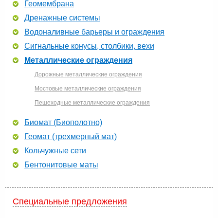
Геомембрана
Дренажные системы
Водоналивные барьеры и ограждения
Сигнальные конусы, столбики, вехи
Металлические ограждения
Дорожные металлические ограждения
Мостовые металлические ограждения
Пешеходные металлические ограждения
Биомат (Биополотно)
Геомат (трехмерный мат)
Кольчужные сети
Бентонитовые маты
Специальные предложения