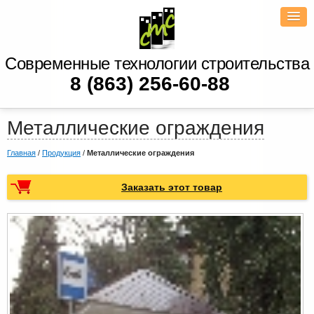
Современные технологии строительства
8 (863) 256-60-88
Металлические ограждения
Главная
/
Продукция
/
Металлические ограждения
Заказать этот товар