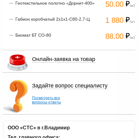
50.00
Геотекстильное полотно «Дорнит-400»
/м2
1 880
Габион коробчатый 2х1х1-С80-2,7-Ц
/шт
88.00
Биомат БТ СО-80
/м2
Онлайн-заявка на товар
Задайте вопрос специалисту
Посмотреть все
вопросы-ответы
ООО «СТС» в г.Владимир
Тел. главного офиса: