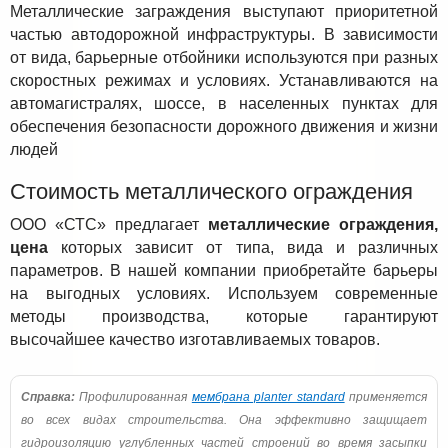
Металлические заграждения выступают приоритетной
частью автодорожной инфраструктуры. В зависимости
от вида, барьерные отбойники используются при разных
скоростных режимах и условиях. Устанавливаются на
автомагистралях, шоссе, в населенных пунктах для
обеспечения безопасности дорожного движения и жизни
людей
Стоимость металлического ограждения
ООО «СТС» предлагает
металлические ограждения,
цена
которых зависит от типа, вида и различных
параметров. В нашей компании приобретайте барьеры
на выгодных условиях. Используем современные
методы производства, которые гарантируют
высочайшее качество изготавливаемых товаров.
Справка:
Профилированная
мембрана planter standard
применяется
во всех видах строительства. Она эффективно защищает
гидроизоляцию углубленных частей строений во время засыпки