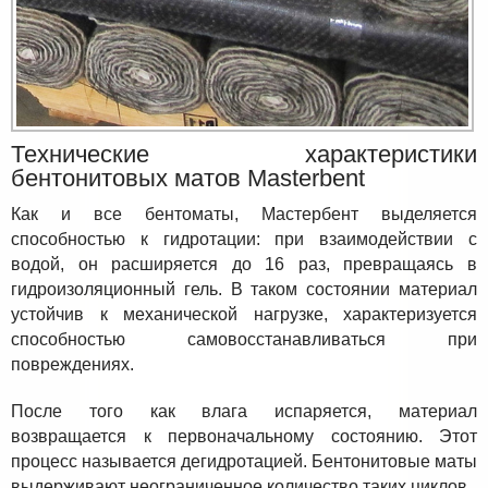
Технические характеристики
бентонитовых матов Masterbent
Как и все бентоматы, Мастербент выделяется
способностью к гидротации: при взаимодействии с
водой, он расширяется до 16 раз, превращаясь в
гидроизоляционный гель. В таком состоянии материал
устойчив к механической нагрузке, характеризуется
способностью самовосстанавливаться при
повреждениях.
После того как влага испаряется, материал
возвращается к первоначальному состоянию. Этот
процесс называется дегидротацией. Бентонитовые маты
выдерживают неограниченное количество таких циклов.