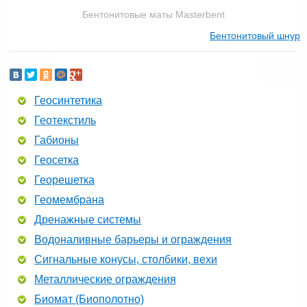
Бентонитовые маты Masterbent
Бентонитовый шнур
Геосинтетика
Геотекстиль
Габионы
Геосетка
Георешетка
Геомембрана
Дренажные системы
Водоналивные барьеры и ограждения
Сигнальные конусы, столбики, вехи
Металлические ограждения
Биомат (Биополотно)