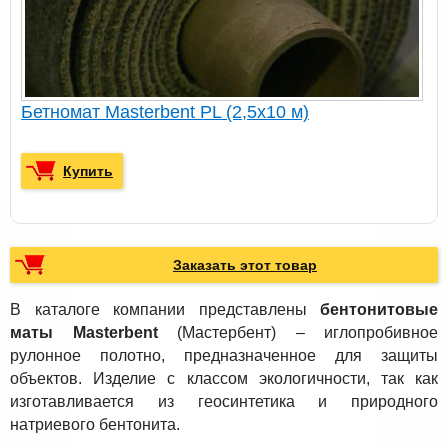
Бетномат Masterbent PL (2,5х10 м)
Купить
Заказать этот товар
В каталоге компании представлены
бентонитовые
маты Masterbent
(Мастербент) – иглопробивное
рулонное полотно, предназначенное для защиты
объектов. Изделие с классом экологичности, так как
изготавливается из геосинтетика и природного
натриевого бентонита.