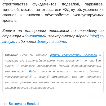
строительстве фундаментов, подвалов, паркингов,
тоннелей, мостов, автотрасс или Ж/Д путей, укреплении
склонов и откосов, обустройстве эксплуатируемых
кровель.
Заявки на материалы принимаем по телефону со
страницы «
Контакты
», электронному адресу
info@st-
stroiy.ru
либо через
форму на сайте
.
Справка:
Если вы хотите
купить геотекстиль недорого
и
получить его в кратчайшие сроки, наша компания – то, что Вам
нужно! В каталоге представлен только сертифицированный
геотекстиль. Виды
геосинтетического полона: дорнит,
термоскрепленный и тканый армирующий. Все они обладают
высокими физико-техническими характеристиками и отличаются
экологичностью и долговечностью.
Бентоматы BentIzol