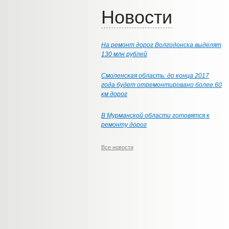
Новости
На ремонт дорог Волгодонска выделят
130 млн рублей
Смоленская область: до конца 2017
года будет отремонтировано более 60
км дорог
В Мурманской области готовятся к
ремонту дорог
Все новости