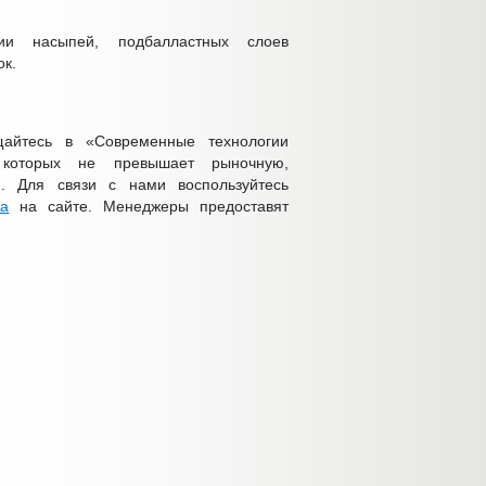
ии насыпей, подбалластных слоев
ок.
ащайтесь в «Современные технологии
а которых не превышает рыночную,
и. Для связи с нами воспользуйтесь
за
на сайте. Менеджеры предоставят