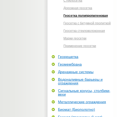
Стеклосетка
Дорожная геосетка
Геосетка полипропиленовая
Геосетка с битумной пропиткой
Геосетка стекловолоконная
Марки геосетки
Применение геосетки
Георешетка
Геомембрана
Дренажные системы
Водоналивные барьеры и
ограждения
Сигнальные конусы, столбики,
вехи
Металлические ограждения
Биомат (Биополотно)