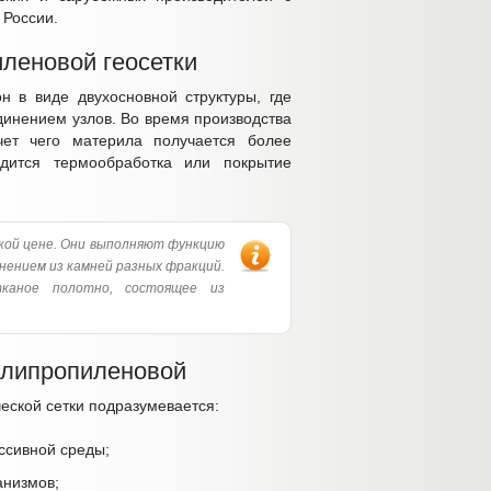
 России.
леновой геосетки
н в виде двухосновной структуры, где
инением узлов. Во время производства
чет чего материла получается более
дится термообработка или покрытие
кой цене. Они выполняют функцию
нением из камней разных фракций.
каное полотно, состоящее из
олипропиленовой
ческой сетки подразумевается:
ессивной среды;
анизмов;