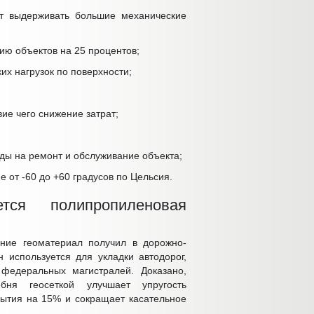
ет выдерживать большие механические
цию объектов на 25 процентов;
х нагрузок по поверхности;
ие чего снижение затрат;
ды на ремонт и обслуживание объекта;
 от -60 до +60 градусов по Цельсия.
тся полипропиленовая
ние геоматериал получил в дорожно-
 используется для укладки автодорог,
федеральных магистралей. Доказано,
бня геосеткой улучшает упругость
рытия на 15% и сокращает касательное