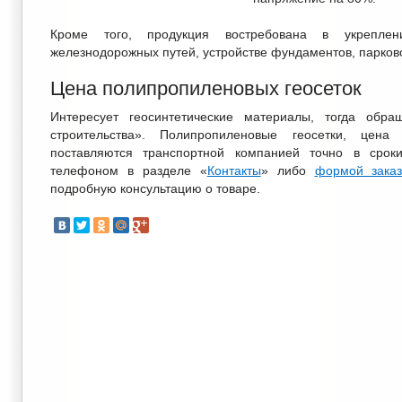
Кроме того, продукция востребована в укреплен
железнодорожных путей, устройстве фундаментов, парков
Цена полипропиленовых геосеток
Интересует геосинтетические материалы, тогда обр
строительства». Полипропиленовые геосетки, цен
поставляются транспортной компанией точно в срок
телефоном в разделе «
Контакты
» либо
формой зака
подробную консультацию о товаре.