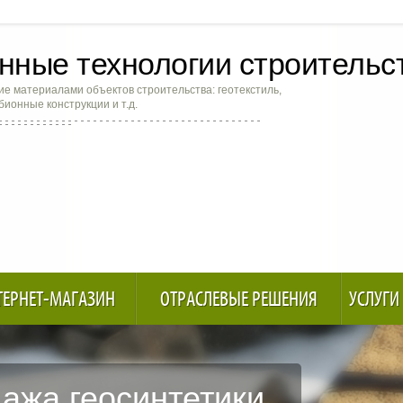
ные технологии строительс
е материалами объектов строительства: геотекстиль,
абионные конструкции и т.д.
ТЕРНЕТ-МАГАЗИН
ОТРАСЛЕВЫЕ РЕШЕНИЯ
УСЛУГИ
ажа геосинтетики