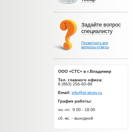
Задайте вопрос
специалисту
Посмотреть все
вопросы-ответы
ООО «СТС» в г.Владимир
Тел. главного офиса:
8 (863) 256-60-88
Email:
info@st-stroiy.ru
График работы:
пн.-пт.: 9.00 - 18.00
сб.-вс. - выходной