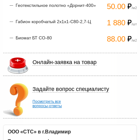
50.00
Геотекстильное полотно «Дорнит-400»
/м2
1 880
Габион коробчатый 2х1х1-С80-2,7-Ц
/шт
88.00
Биомат БТ СО-80
/м2
Онлайн-заявка на товар
Задайте вопрос специалисту
Посмотреть все
вопросы-ответы
ООО «СТС» в г.Владимир