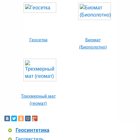
Геосетка
Биомат
(Биополотно)
Трехмерный мат
(геомат)
Геосинтетика
Геотекстиль